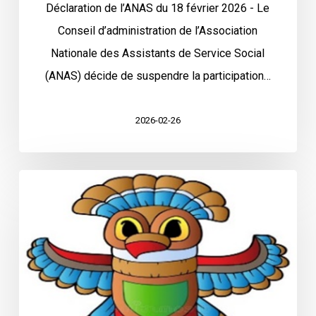
Déclaration de l’ANAS du 18 février 2026 - Le
Conseil d’administration de l’Association
Nationale des Assistants de Service Social
(ANAS) décide de suspendre la participation…
2026-02-26
TOTEM
05
s’est
organisé
–
janvier
2026