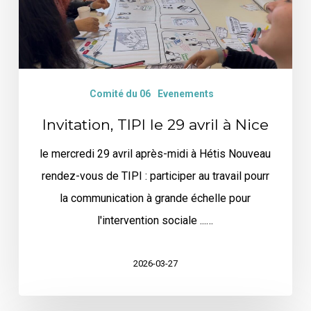
avril
à
Nice
Comité du 06
Evenements
Invitation, TIPI le 29 avril à Nice
le mercredi 29 avril après-midi à Hétis Nouveau
rendez-vous de TIPI : participer au travail pourr
la communication à grande échelle pour
l'intervention sociale ...…
2026-03-27