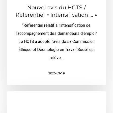
Nouvel avis du HCTS /
Référentiel « Intensification … »
“Référentiel relatif à l'intensification de
l'accompagnement des demandeurs d'emploi”
Le HCTS a adopté l'avis de sa Commission
Éthique et Déontologie en Travail Social qui
relève…
2026-03-19
L’ANAS
suspend
sa