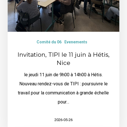
à
Hétis,
Nice
Comité du 06
Evenements
Invitation, TIPI le 11 juin à Hétis,
Nice
le jeudi 11 juin de 9h00 à 14h00 à Hétis.
Nouveau rendez-vous de TIPI : poursuivre le
travail pour la communication à grande échelle
pour…
2026-05-26